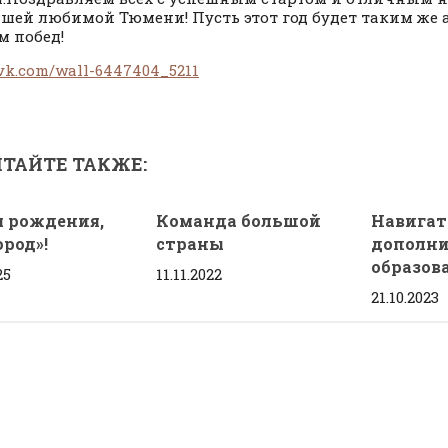
ашей любимой Тюмени! Пусть этот год будет таким же
 побед!
/vk.com/wall-6447404_5211
ТАЙТЕ ТАКЖЕ:
м рождения,
Команда большой
Навигат
род»!
страны
дополни
образов
25
11.11.2022
21.10.2023