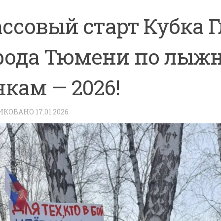
ссовый старт Кубка 
рода Тюмени по лыж
нкам — 2026!
ИКОВАНО
17.01.2026