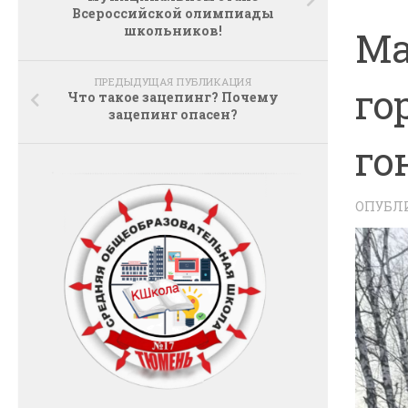
Всероссийской олимпиады
школьников!
Ма
ПРЕДЫДУЩАЯ ПУБЛИКАЦИЯ
го
Что такое зацепинг? Почему
зацепинг опасен?
го
ОПУБЛ