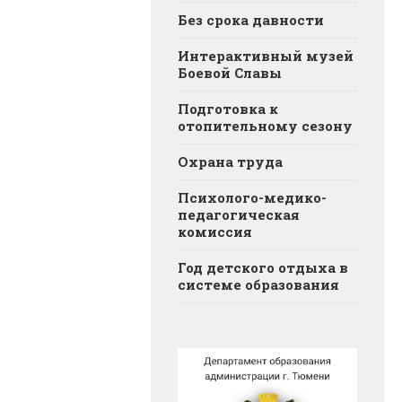
Без срока давности
Интерактивный музей
Боевой Славы
Подготовка к
отопительному сезону
Охрана труда
Психолого-медико-
педагогическая
комиссия
Год детского отдыха в
системе образования