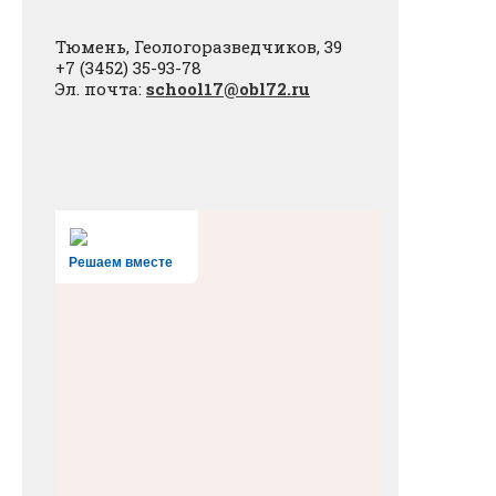
Тюмень, Геологоразведчиков, 39
+7 (3452) 35-93-78
Эл. почта:
school17@obl72.ru
Решаем вместе