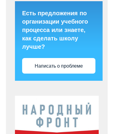
Есть предложения по
организации учебного
процесса или знаете,
как сделать школу
лучше?
Написать о проблеме