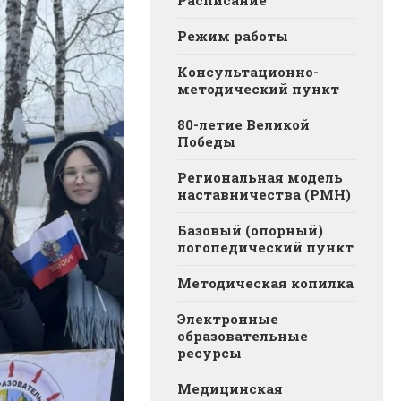
Расписание
Режим работы
Консультационно-
методический пункт
80-летие Великой
Победы
Региональная модель
наставничества (РМН)
Базовый (опорный)
логопедический пункт
Методическая копилка
Электронные
образовательные
ресурсы
Медицинская