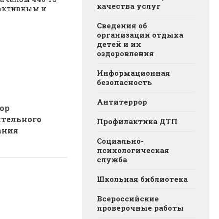
качества услуг
 активным и
Сведения об
организации отдыха
детей и их
оздоровления
Информационная
безопасность
Антитеррор
ор
тельного
Профилактика ДТП
ания
Социально-
психологическая
служба
Школьная библиотека
Всероссийские
проверочные работы