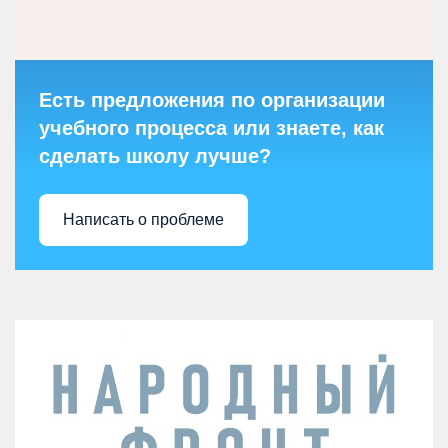
Есть предложения по организации
учебного процесса или знаете, как
сделать школу лучше?
Написать о проблеме