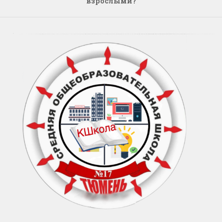
взрослыми?