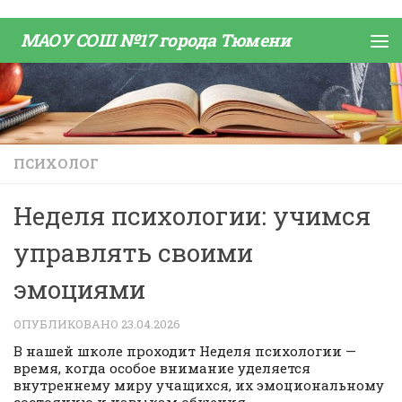
Skip to content
МАОУ СОШ №17 города Тюмени
ПСИХОЛОГ
Неделя психологии: учимся
управлять своими
эмоциями
ОПУБЛИКОВАНО
23.04.2026
В нашей школе проходит Неделя психологии —
время, когда особое внимание уделяется
внутреннему миру учащихся, их эмоциональному