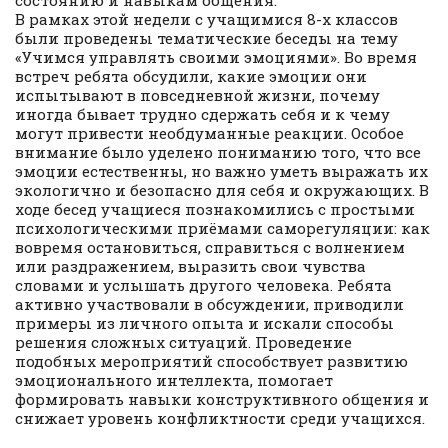
состоянию и навыкам общения.
В рамках этой недели с учащимися 8-х классов
были проведены тематические беседы на тему
«Учимся управлять своими эмоциями». Во время
встреч ребята обсудили, какие эмоции они
испытывают в повседневной жизни, почему
иногда бывает трудно сдержать себя и к чему
могут привести необдуманные реакции. Особое
внимание было уделено пониманию того, что все
эмоции естественны, но важно уметь выражать их
экологично и безопасно для себя и окружающих. В
ходе бесед учащиеся познакомились с простыми
психологическими приёмами саморегуляции: как
вовремя остановиться, справиться с волнением
или раздражением, выразить свои чувства
словами и услышать другого человека. Ребята
активно участвовали в обсуждении, приводили
примеры из личного опыта и искали способы
решения сложных ситуаций. Проведение
подобных мероприятий способствует развитию
эмоционального интеллекта, помогает
формировать навыки конструктивного общения и
снижает уровень конфликтности среди учащихся.