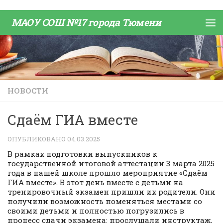
Skip to content
МАОУ СОШ №17 города Тюмени
НОВОСТИ
Сдаём ГИА вместе
ОПУБЛИКОВАНО
04.03.2025
В рамках подготовки выпускников к
государственной итоговой аттестации 3 марта 2025
года в нашей школе прошло мероприятие «Сдаём
ГИА вместе». В этот день вместе с детьми на
тренировочный экзамен пришли их родители. Они
получили возможность поменяться местами со
своими детьми и полностью погрузились в
процесс сдачи экзамена: прослушали инструктаж,