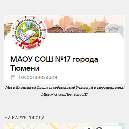
Мы в Вконтакте! Следи за событиями! Участвуй в мероприятиях!
https://vk.com/toc_school17
НА КАРТЕ ГОРОДА