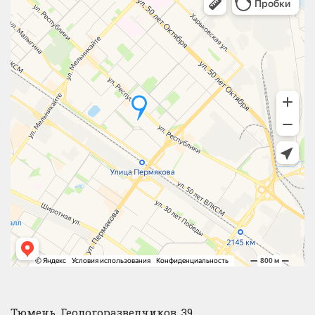
Тюмень, Геологоразведчиков, 39