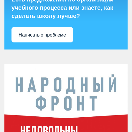
учебного процесса или знаете, как
сделать школу лучше?
Написать о проблеме