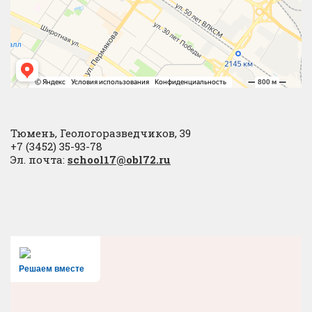
Тюмень, Геологоразведчиков, 39
+7 (3452) 35-93-78
Эл. почта:
school17@obl72.ru
Решаем вместе