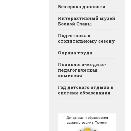
Без срока давности
Интерактивный музей
Боевой Славы
Подготовка к
отопительному сезону
Охрана труда
Психолого-медико-
педагогическая
комиссия
Год детского отдыха в
системе образования