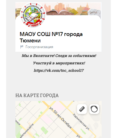
Мы в Вконтакте! Следи за событиями!
Участвуй в мероприятиях!
https://vk.com/toc_school17
НА КАРТЕ ГОРОДА