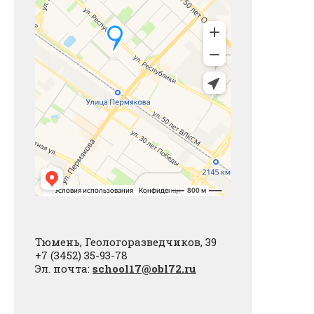
Тюмень, Геологоразведчиков, 39
+7 (3452) 35-93-78
Эл. почта:
school17@obl72.ru