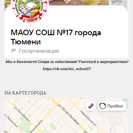
Мы в Вконтакте! Следи за событиями! Участвуй в мероприятиях!
https://vk.com/toc_school17
НА КАРТЕ ГОРОДА