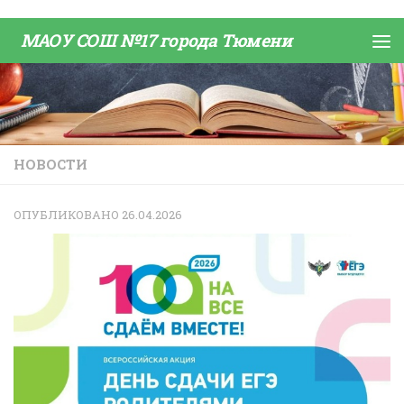
Skip to content
МАОУ СОШ №17 города Тюмени
НОВОСТИ
ОПУБЛИКОВАНО
26.04.2026