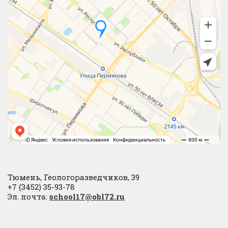
Тюмень, Геологоразведчиков, 39
+7 (3452) 35-93-78
Эл. почта:
school17@obl72.ru