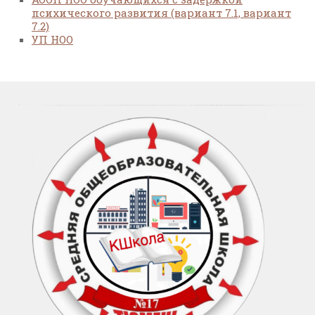
психического развития (вариант 7.1, вариант
7.2)
УП НОО