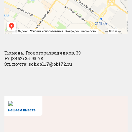
Тюмень, Геологоразведчиков, 39
+7 (3452) 35-93-78
Эл. почта:
school17@obl72.ru
Решаем вместе