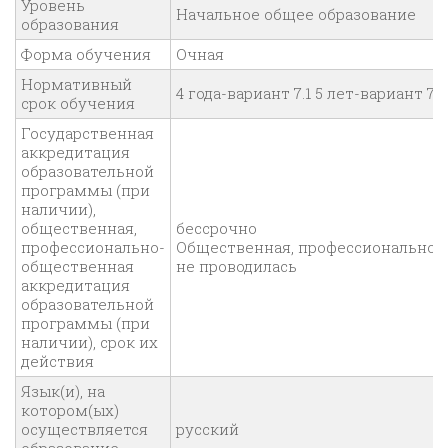
Уровень
Начальное общее образование
образования
Форма обучения
Очная
Нормативный
4 года-вариант 7.1 5 лет-вариант 7.2
срок обучения
Государственная
аккредитация
образовательной
программы (при
наличии),
общественная,
бессрочно
профессионально-
Общественная, профессионально-
общественная
не проводилась
аккредитация
образовательной
программы (при
наличии), срок их
действия
Язык(и), на
котором(ых)
осуществляется
русский