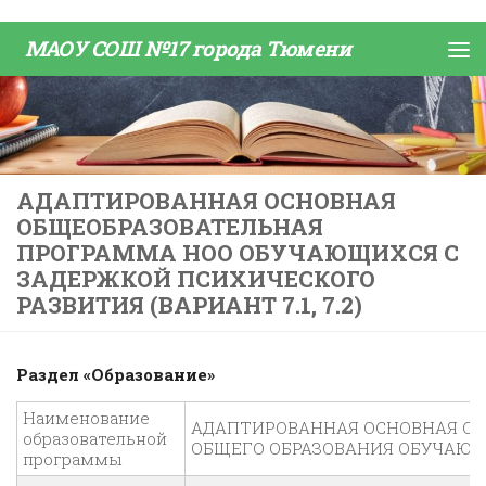
Skip to content
МАОУ СОШ №17 города Тюмени
АДАПТИРОВАННАЯ ОСНОВНАЯ
ОБЩЕОБРАЗОВАТЕЛЬНАЯ
ПРОГРАММА НОО ОБУЧАЮЩИХСЯ С
ЗАДЕРЖКОЙ ПСИХИЧЕСКОГО
РАЗВИТИЯ (ВАРИАНТ 7.1, 7.2)
Раздел «Образование»
Наименование
АДАПТИРОВАННАЯ ОСНОВНАЯ О
образовательной
ОБЩЕГО ОБРАЗОВАНИЯ ОБУЧАЮЩ
программы