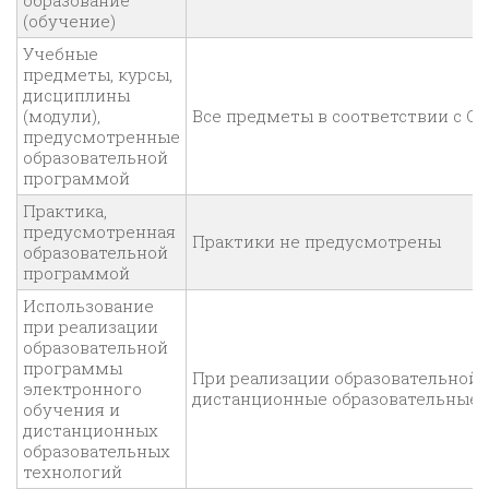
образование
(обучение)
Учебные
предметы, курсы,
дисциплины
(модули),
Все предметы в соответствии с О
предусмотренные
образовательной
программой
Практика,
предусмотренная
Практики не предусмотрены
образовательной
программой
Использование
при реализации
образовательной
программы
При реализации образовательной 
электронного
дистанционные образовательные 
обучения и
дистанционных
образовательных
технологий