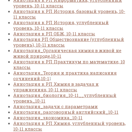
Аннотация к РП Информатика, углубленный
уровень, 10-11 классы
Аннотация к РП История, базовый уровень, 10-
11 классы
Аннотация к РП История, углубленный
уровень, 10-11 классы
Аннотация к РП ОБЖ, 10-11 классы
Аннотация РП Обществознание (углубленный
уровень), 10-11 классы
Аннотация_Органическая химия в живой не
живой природе,10-11
Аннотация к РП Практикум по математике, 10
классы
Аннотация_Теория и практика написания
сочинений,10-1
1
Аннотация к РП Химия в задачах и
упражнениях, 10-11 классы
Аннотация_биология_10-11__углубленный
уровень_10-11
Аннотация_задачи с параметрами
Аннотация_разговорный английский_10-11
Аннотация_экономика_10-11
Аннотация к РП Химия, углубленный уровень,
10-11 классы