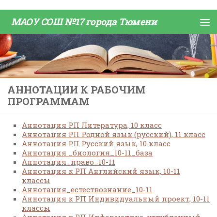
Skip to content
МАОУ СОШ №17 города Тюмени
АННОТАЦИИ К РАБОЧИМ
ПРОГРАММАМ
Аннотация РП Литература, 10 класс
Аннотация РП Родной язык (русский), 11 класс
Аннотация РП Русский язык, 10 класс
Аннотация _биология_10-11_база
Аннотация_право_10-11
Аннотация к РП Английский язык, 10-11
классы
Аннотация_естествознание_10-11
Аннотация к РП Индивидуальный проект, 10-11
классы