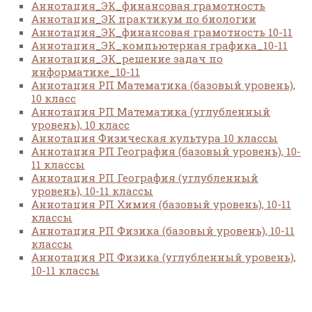
Аннотация_ЭК_финансовая грамотность
Аннотация_ЭК практикум по биологии
Аннотация_ЭК_финансовая грамотность 10-11
Аннотация_ЭК_компьютерная графика_10-11
Аннотация_ЭК_решение задач по
информатике_10-11
Аннотация РП Математика (базовый уровень),
10 класс
Аннотация РП Математика (углубленный
уровень), 10 класс
Аннотация Физическая культура 10 классы
Аннотация РП География (базовый уровень), 10-
11 классы
Аннотация РП География (углубленный
уровень), 10-11 классы
Аннотация РП Химия (базовый уровень), 10-11
классы
Аннотация РП Физика (базовый уровень), 10-11
классы
Аннотация РП Физика (углубленный уровень),
10-11 классы