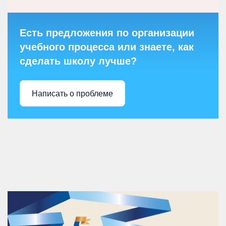
Есть предложения по организации
учебного процесса или знаете, как
сделать школу лучше?
Написать о проблеме