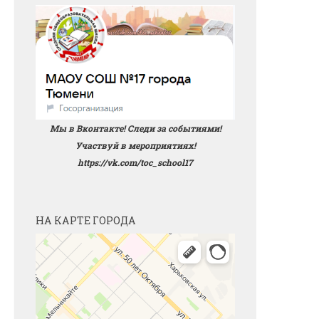
Мы в Вконтакте! Следи за событиями!
Участвуй в мероприятиях!
https://vk.com/toc_school17
НА КАРТЕ ГОРОДА