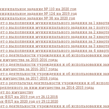
иципальное задание № 110 на 2020 год
иципальное задание № 124 на 2019 год
иципальное задание № 38 на 2020 год
ет о выполнении муниципального задания за 1 квартал
ет о выполнении муниципального задания за 1 полуго
ет о выполнении муниципального задания за 2 квартал
ет о выполнении муниципального задания за 3 квартал
ет о выполнении муниципального задания за 3 кварта
ет о выполнении муниципального задания за 3 квартал
ет о выполнении муниципального задания за 4 кварта
ет о деятельности учреждения и об использовании за
 имущества за 2015-2016 годы
ет о деятельности учреждения и об использовании за
 имущества за 2016-2017 годы
ет о деятельности учреждения и об использовании за
 имущества за 2017-2018 годы
ет о результатах деятельности учреждения и об испо
репленного за ним имущества за 2014-2015 годы
ет по имуществу
н ФХД на 2019 год от 26.12.2018
н ФХД на 2020 год от 29.12.2020
ет о деятельности учреждения и об использовании за