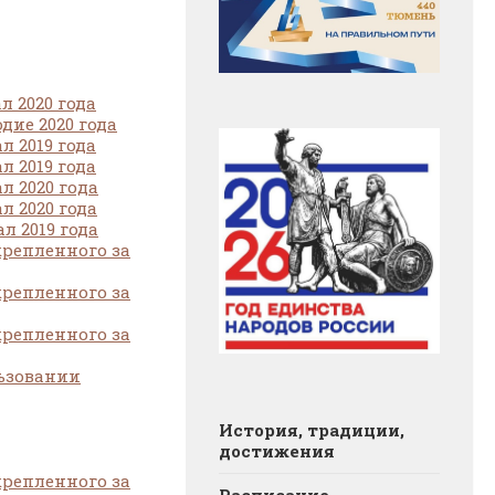
 2020 года
дие 2020 года
 2019 года
 2019 года
л 2020 гoда
 2020 года
л 2019 года
крепленного за
крепленного за
крепленного за
льзовании
История, традиции,
достижения
крепленного за