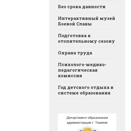
Без срока давности
Интерактивный музей
Боевой Славы
Подготовка к
отопительному сезону
Охрана труда
Психолого-медико-
педагогическая
комиссия
Год детского отдыха в
системе образования