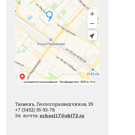
Тюмень, Геологоразведчиков, 39
+7 (3452) 35-93-78
Эл. почта:
school17@obl72.ru