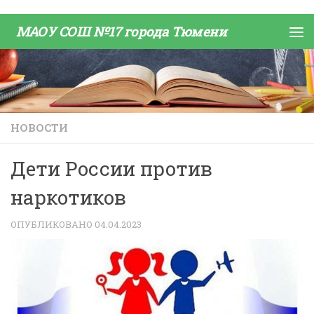
Skip to content
МАОУ СОШ №17 города Тюмени
НОВОСТИ
Дети России против
наркотиков
ОПУБЛИКОВАНО
04.04.2023