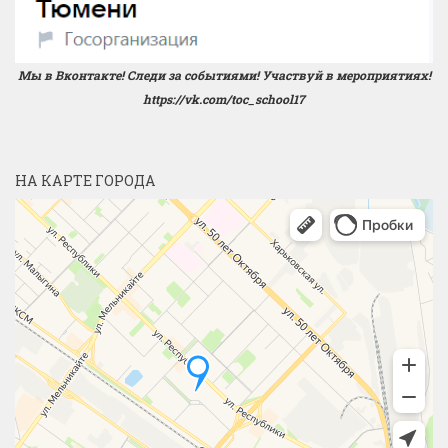
Мы в Вконтакте! Следи за событиями! Участвуй в мероприятиях!
https://vk.com/toc_school17
НА КАРТЕ ГОРОДА