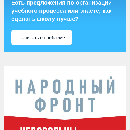
Есть предложения по организации
учебного процесса или знаете, как
сделать школу лучше?
Написать о проблеме