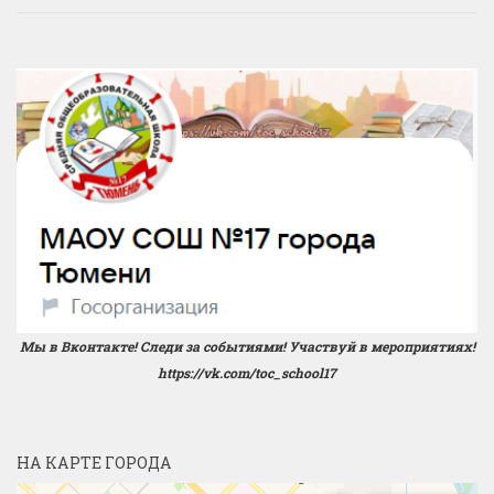
Мы в Вконтакте! Следи за событиями! Участвуй в мероприятиях!
https://vk.com/toc_school17
НА КАРТЕ ГОРОДА