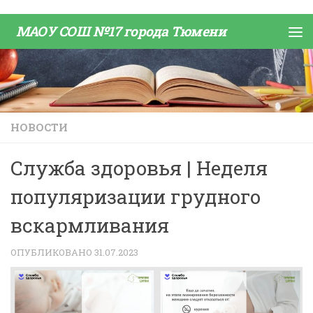
Skip to content
МАОУ СОШ №17 города Тюмени
НОВОСТИ
Служба здоровья | Неделя
популяризации грудного
вскармливания
ОПУБЛИКОВАНО
31.07.2023