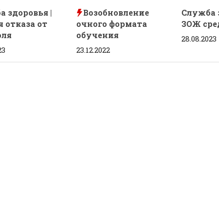
 здоровья |
Возобновление
Служба 
я отказа от
очного формата
ЗОЖ сре
оля
обучения
28.08.2023
23
23.12.2022