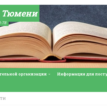
а Тюмени
3-78
ательной организации
Информация для пос
СТИ