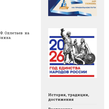
.Ф. Оплетаев на
бника.
История, традиции,
достижения