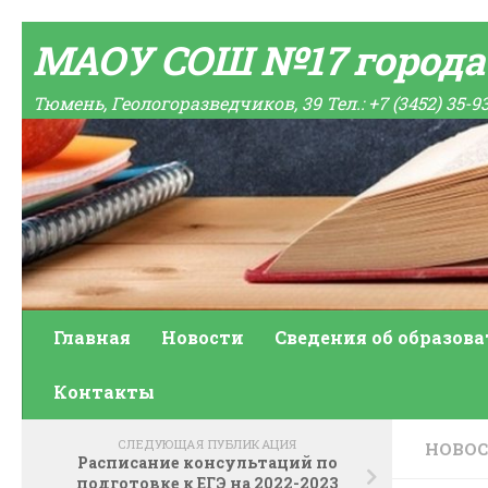
Skip to content
МАОУ СОШ №17 город
Тюмень, Геологоразведчиков, 39 Тел.: +7 (3452) 35-9
Главная
Новости
Сведения об образов
Контакты
СЛЕДУЮЩАЯ ПУБЛИКАЦИЯ
НОВО
Расписание консультаций по
подготовке к ЕГЭ на 2022-2023