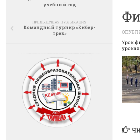
учебный год
Фи
ПРЕДЫДУЩАЯ ПУБЛИКАЦИЯ
Командный турнир «Кибер-
ОПУБЛ
трек»
Урок ф
уроках
ЧИ