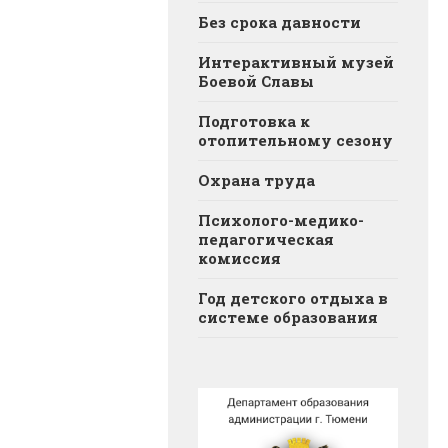
Без срока давности
Интерактивный музей
Боевой Славы
Подготовка к
отопительному сезону
Охрана труда
Психолого-медико-
педагогическая
комиссия
Год детского отдыха в
системе образования