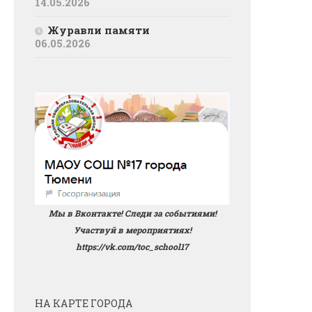
14.05.2026
Журавли памяти
06.05.2026
Мы в Вконтакте! Следи за событиями!
Участвуй в мероприятиях!
https://vk.com/toc_school17
НА КАРТЕ ГОРОДА