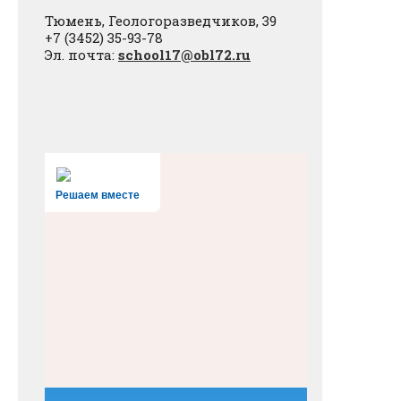
Тюмень, Геологоразведчиков, 39
+7 (3452) 35-93-78
Эл. почта:
school17@obl72.ru
Решаем вместе