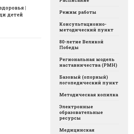
Расписание
здоровья |
Режим работы
ди детей
Консультационно-
методический пункт
80-летие Великой
Победы
Региональная модель
наставничества (РМН)
Базовый (опорный)
логопедический пункт
Методическая копилка
Электронные
образовательные
ресурсы
Медицинская