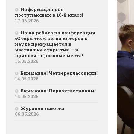
Информация для
поступающих в 10-й класс!
17.06.2026
Наши ребята на конференции
«Открытие»: когда интерес к
науке превращается в
настоящие открытия — и
приносит призовые места!
16.05.2026
Внимание! Четвероклассники!
14.05.2026
Внимание! Первоклассникам!
14.05.2026
Журавли памяти
06.05.2026