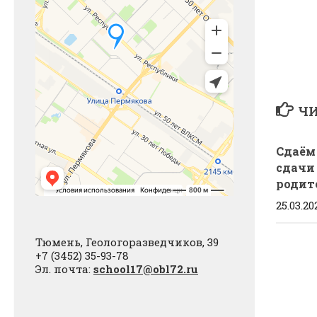
ЧИ
Сдаём
сдачи
родит
25.03.20
Тюмень, Геологоразведчиков, 39
+7 (3452) 35-93-78
Эл. почта:
school17@obl72.ru