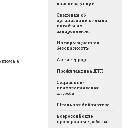
качества услуг
Сведения об
организации отдыха
детей и их
оздоровления
Информационная
безопасность
Антитеррор
ключа к
Профилактика ДТП
Социально-
психологическая
служба
Школьная библиотека
Всероссийские
проверочные работы