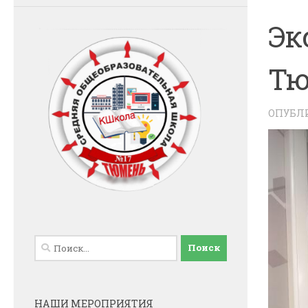
Эк
Тю
ОПУБЛ
Найти:
НАШИ МЕРОПРИЯТИЯ