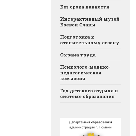
Без срока давности
Интерактивный музей
Боевой Славы
Подготовка к
отопительному сезону
Охрана труда
Психолого-медико-
педагогическая
комиссия
Год детского отдыха в
системе образования