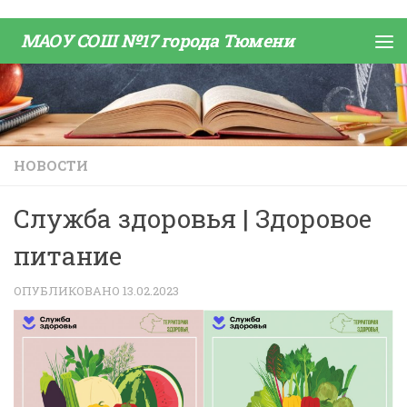
Skip to content
МАОУ СОШ №17 города Тюмени
НОВОСТИ
Служба здоровья | Здоровое
питание
ОПУБЛИКОВАНО
13.02.2023