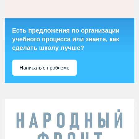
Есть предложения по организации
учебного процесса или знаете, как
сделать школу лучше?
Написать о проблеме