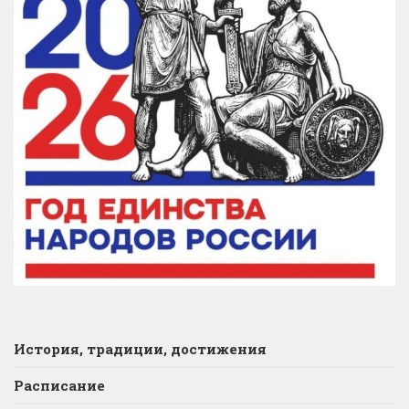
История, традиции, достижения
Расписание